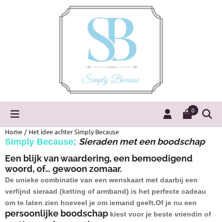
Cookievoorkeuren zijn momenteel gesloten.
0
Home
/
Het idee achter Simply Because
Sieraden met een boodschap
Simply Because;
Een blijk van waardering, een bemoedigend
woord, of… gewoon zomaar.
De unieke combinatie van een wenskaart met daarbij een
verfijnd
sieraad (ketting of armband) is het perfecte cadeau
om te laten zien hoeveel je om iemand geeft.
Of je nu een
persoonlijke boodschap
kiest voor je beste vriendin of