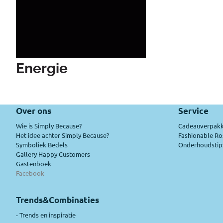
Energie
Over ons
Service
Wie is Simply Because?
Cadeauverpakk
Het idee achter Simply Because?
Fashionable Ro
Symboliek Bedels
Onderhoudstips
Gallery Happy Customers
Gastenboek
Facebook
Trends&Combinaties
-
Trends en inspiratie