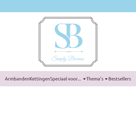
Armbanden
Kettingen
Speciaal voor...
Thema's
Bestsellers