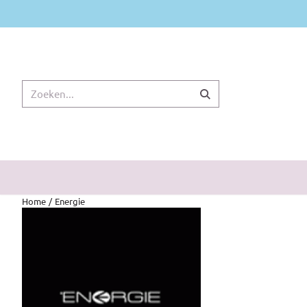
Cookievoorkeuren zijn momenteel gesloten.
Zoeken
Home
/
Energie