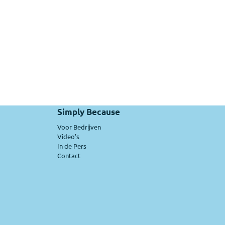
Simply Because
Voor Bedrijven
Video's
In de Pers
Contact