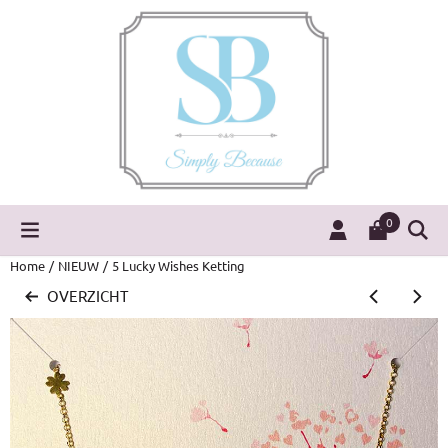
Cookievoorkeuren zijn momenteel gesloten.
0
Home
/
NIEUW
/
5 Lucky Wishes Ketting
OVERZICHT