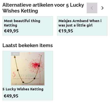
Alternatieve artikelen voor
5 Lucky
Wishes Ketting
Most beautiful thing
Meisjes Armband When i
Ketting
was just a little girl
Prijs: 49,95
Prijs: 19,95
€49,95
€19,95
Laatst bekeken items
5 Lucky Wishes Ketting
€
49,95