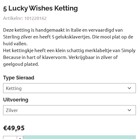
5 Lucky Wishes Ketting
Artikelnr:
101220162
Deze ketting is handgemaakt in Italie en vervaardigd van
Sterling zilver en heeft 5 geluksklavertjes. Die mooi plat op de
huid vallen.
Het kettingkje heeft een klein schattig merklabeltje van Simply
Because in hart of klavervorm. Verkrijgbaar in zilver of
geelgoud plated.
Type Sieraad
Uitvoering
€
49,95
Aantal
+