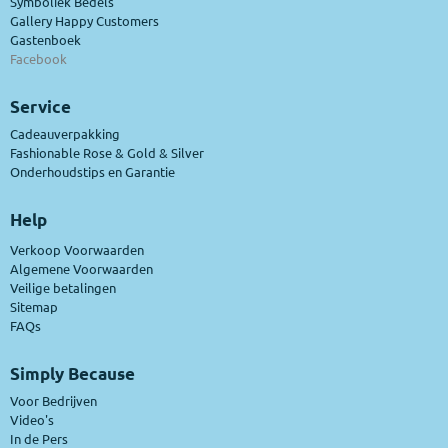
Symboliek Bedels
Gallery Happy Customers
Gastenboek
Facebook
Service
Cadeauverpakking
Fashionable Rose & Gold & Silver
Onderhoudstips en Garantie
Help
Verkoop Voorwaarden
Algemene Voorwaarden
Veilige betalingen
Sitemap
FAQs
Simply Because
Voor Bedrijven
Video's
In de Pers