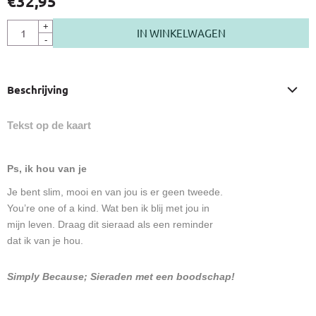
€
32,95
Aantal
+
IN WINKELWAGEN
-
Beschrijving
Tekst op de kaart
Ps, ik hou van je
Je bent slim, mooi en van jou is er geen tweede.
You’re one of a kind. Wat ben ik blij met jou in
mijn leven. Draag dit sieraad als een reminder
dat ik van je hou.
Simply Because; Sieraden met een boodschap!