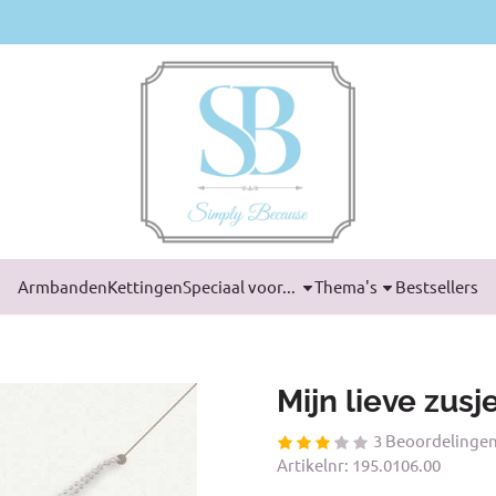
Armbanden
Kettingen
Speciaal voor...
Thema's
Bestsellers
Mijn lieve zus
3 Beoordelinge
Artikelnr:
195.0106.00