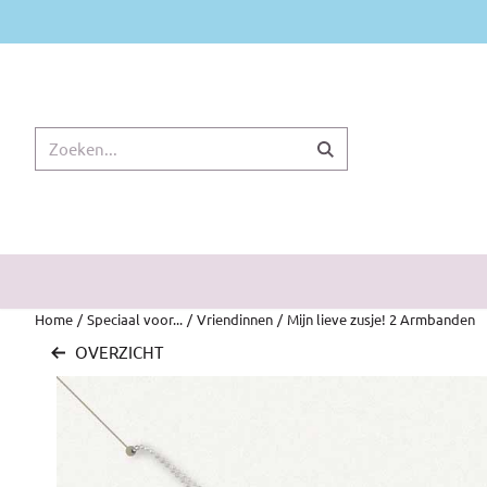
Cookievoorkeuren zijn momenteel gesloten.
Zoeken
Home
/
Speciaal voor...
/
Vriendinnen
/
Mijn lieve zusje! 2 Armbanden
OVERZICHT