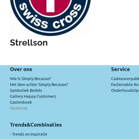
Strellson
Over ons
Service
Wie is Simply Because?
Cadeauverpakk
Het idee achter Simply Because?
Fashionable Ro
Symboliek Bedels
Onderhoudstips
Gallery Happy Customers
Gastenboek
Facebook
Trends&Combinaties
-
Trends en inspiratie