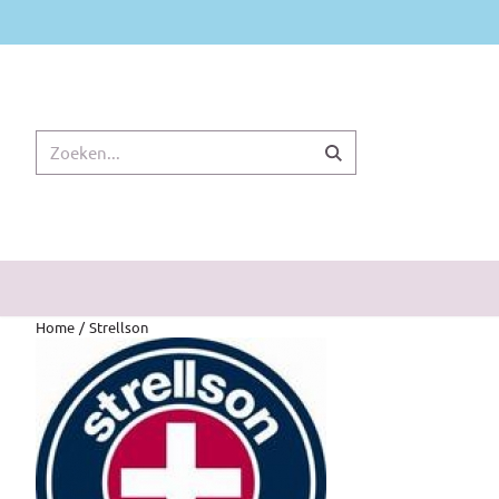
Cookievoorkeuren zijn momenteel gesloten.
Zoeken
Home
/
Strellson