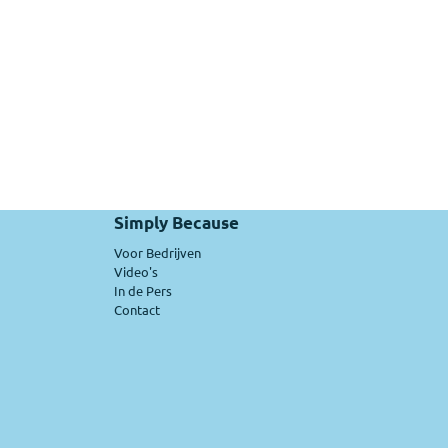
Simply Because
Voor Bedrijven
Video's
In de Pers
Contact