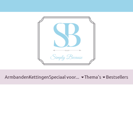
Armbanden
Kettingen
Speciaal voor...
Thema's
Bestsellers