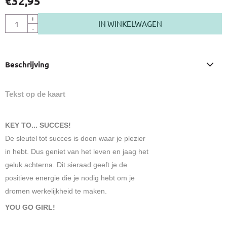
€
32,95
Aantal
+
IN WINKELWAGEN
-
Beschrijving
Tekst op de kaart
KEY TO... SUCCES!
De sleutel tot succes is doen waar je plezier
in hebt. Dus geniet van het leven en jaag het
geluk achterna. Dit sieraad geeft je de
positieve energie die je nodig hebt om je
dromen werkelijkheid te maken.
YOU GO GIRL!