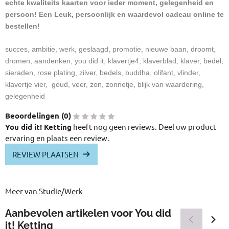
echte kwaliteits kaarten voor ieder moment, gelegenheid en
persoon! Een Leuk, persoonlijk en waardevol cadeau online te
bestellen!
succes, ambitie, werk, geslaagd, promotie, nieuwe baan, droomt,
dromen, aandenken, you did it, klavertje4, klaverblad, klaver, bedel,
sieraden, rose plating, zilver, bedels, buddha, olifant, vlinder,
klavertje vier, goud, veer, zon, zonnetje, blijk van waardering,
gelegenheid
Beoordelingen (
0
)
You did it! Ketting
heeft nog geen reviews. Deel uw product
ervaring en plaats een review.
REVIEW PLAATSEN
Meer van Studie/Werk
Aanbevolen artikelen voor
You did
it! Ketting