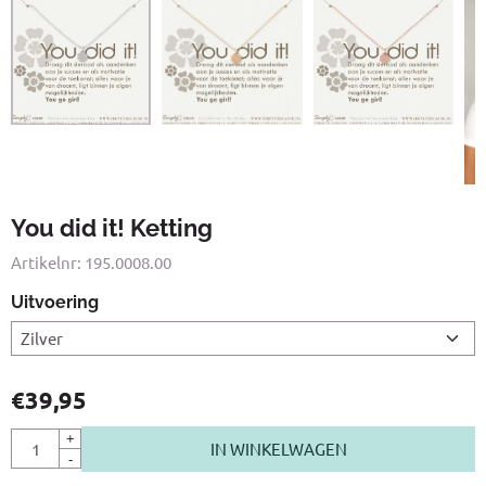
You did it! Ketting
Artikelnr:
195.0008.00
Uitvoering
€
39,95
Aantal
+
IN WINKELWAGEN
-