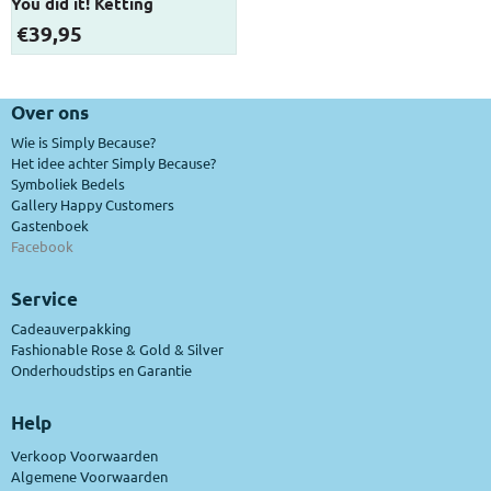
You did it! Ketting
€
39,95
Over ons
Wie is Simply Because?
Het idee achter Simply Because?
Symboliek Bedels
Gallery Happy Customers
Gastenboek
Facebook
Service
Cadeauverpakking
Fashionable Rose & Gold & Silver
Onderhoudstips en Garantie
Help
Verkoop Voorwaarden
Algemene Voorwaarden