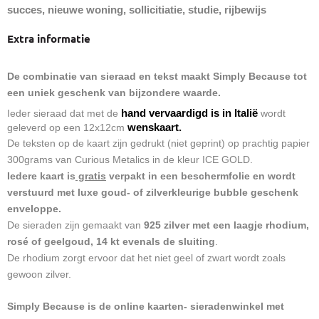
succes, nieuwe woning, sollicitiatie, studie, rijbewijs
Extra informatie
De combinatie van sieraad en tekst maakt Simply Because tot
een uniek geschenk van bijzondere waarde.
hand vervaardigd is in Italië
Ieder sieraad dat met de
wordt
wenskaart.
geleverd op een 12x12cm
De teksten op de kaart zijn gedrukt (niet geprint) op prachtig papier
300grams van Curious Metalics in de kleur ICE GOLD.
Iedere kaart is
gratis
verpakt in een beschermfolie en wordt
verstuurd met luxe goud- of zilverkleurige bubble geschenk
enveloppe.
De sieraden zijn gemaakt van
925 zilver met een laagje rhodium,
rosé of geelgoud, 14 kt evenals de sluiting
.
De rhodium zorgt ervoor dat het niet geel of zwart wordt zoals
gewoon zilver.
Simply Because is de online kaarten- sieradenwinkel met