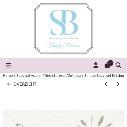
Cookievoorkeuren zijn momenteel gesloten.
0
Home
/
Speciaal voor...
/
Secretaresse/Collega
/
Simply Because! Ketting
OVERZICHT