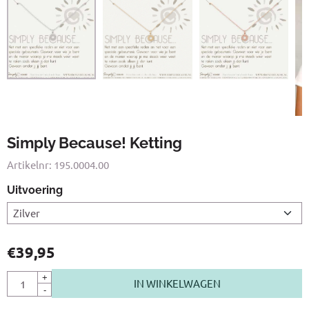
Simply Because! Ketting
Artikelnr:
195.0004.00
Uitvoering
€
39,95
Aantal
+
IN WINKELWAGEN
-