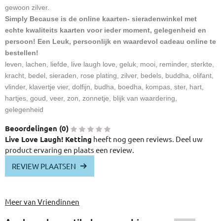
gewoon zilver.
Simply Because is de online kaarten- sieradenwinkel met
echte kwaliteits kaarten voor ieder moment, gelegenheid en
persoon! Een Leuk, persoonlijk en waardevol cadeau online te
bestellen!
leven, lachen, liefde, live laugh love, geluk, mooi, reminder, sterkte,
kracht, bedel, sieraden, rose plating, zilver, bedels, buddha, olifant,
vlinder, klavertje vier, dolfijn, budha, boedha, kompas, ster, hart,
hartjes, goud, veer, zon, zonnetje, blijk van waardering,
gelegenheid
Beoordelingen (
0
)
Live Love Laugh! Ketting
heeft nog geen reviews. Deel uw
product ervaring en plaats een review.
REVIEW PLAATSEN
Meer van Vriendinnen