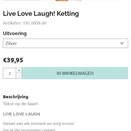
Live Love Laugh! Ketting
Artikelnr:
195.0009.00
Uitvoering
€
39,95
Aantal
+
IN WINKELWAGEN
-
Beschrijving
Tekst op de kaart
LIVE LOVE LAUGH
Geniet van elk moment en zorg ervoor
dat je die momenten creëert