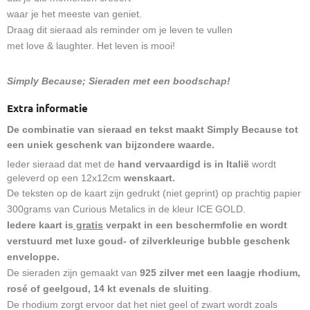
waar je het meeste van geniet.
Draag dit sieraad als reminder om je leven te vullen
met love & laughter. Het leven is mooi!
Simply Because; Sieraden met een boodschap!
Extra informatie
De combinatie van sieraad en tekst maakt Simply Because tot
een uniek geschenk van bijzondere waarde.
Ieder sieraad dat met de
hand vervaardigd is in Italië
wordt
geleverd op een 12x12cm
wenskaart.
De teksten op de kaart zijn gedrukt (niet geprint) op prachtig papier
300grams van Curious Metalics in de kleur ICE GOLD.
Iedere kaart is
gratis
verpakt in een beschermfolie en wordt
verstuurd met luxe goud- of zilverkleurige bubble geschenk
enveloppe.
De sieraden zijn gemaakt van
925 zilver met een laagje rhodium,
rosé of geelgoud, 14 kt evenals de sluiting
.
De rhodium zorgt ervoor dat het niet geel of zwart wordt zoals