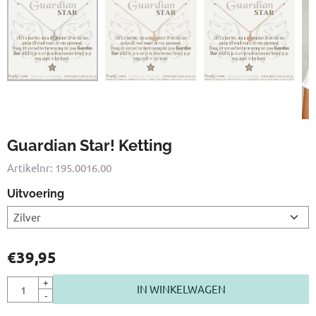
Guardian Star! Ketting
Artikelnr:
195.0016.00
Uitvoering
€
39,95
Aantal
+
IN WINKELWAGEN
-