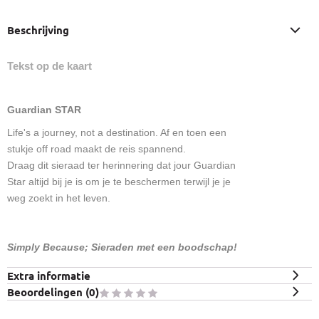
Beschrijving
Tekst op de kaart
Guardian STAR
Life's a journey, not a destination. Af en toen een
stukje off road maakt de reis spannend.
Draag dit sieraad ter herinnering dat jour Guardian
Star altijd bij je is om je te beschermen terwijl je je
weg zoekt in het leven.
Simply Because; Sieraden met een boodschap!
Extra informatie
Beoordelingen (
0
)