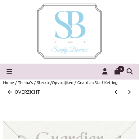
Cookievoorkeuren zijn momenteel gesloten.
0
Home
/
Thema's
/
Sterkte/Opvrolijken
/
Guardian Star! Ketting
OVERZICHT