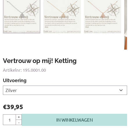
Vertrouw op mij! Ketting
Artikelnr:
195.0001.00
Uitvoering
€
39,95
Aantal
+
IN WINKELWAGEN
-