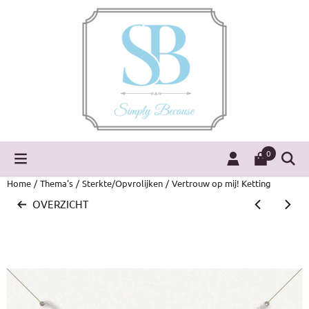
Cookievoorkeuren zijn momenteel gesloten.
0
Home
/
Thema's
/
Sterkte/Opvrolijken
/
Vertrouw op mij! Ketting
OVERZICHT