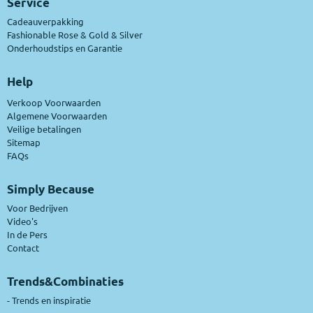
Service
Cadeauverpakking
Fashionable Rose & Gold & Silver
Onderhoudstips en Garantie
Help
Verkoop Voorwaarden
Algemene Voorwaarden
Veilige betalingen
Sitemap
FAQs
Simply Because
Voor Bedrijven
Video's
In de Pers
Contact
Trends&Combinaties
-
Trends en inspiratie