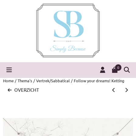
Cookievoorkeuren zijn momenteel gesloten.
0
Home
/
Thema's
/
Vertrek/Sabbatical
/
Follow your dreams! Ketting
OVERZICHT