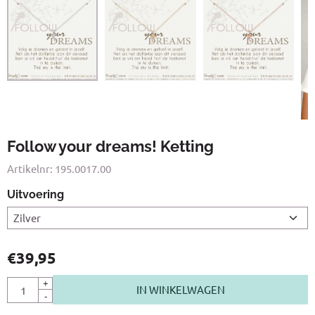
Follow your dreams! Ketting
Artikelnr:
195.0017.00
Uitvoering
€
39,95
Aantal
+
IN WINKELWAGEN
-