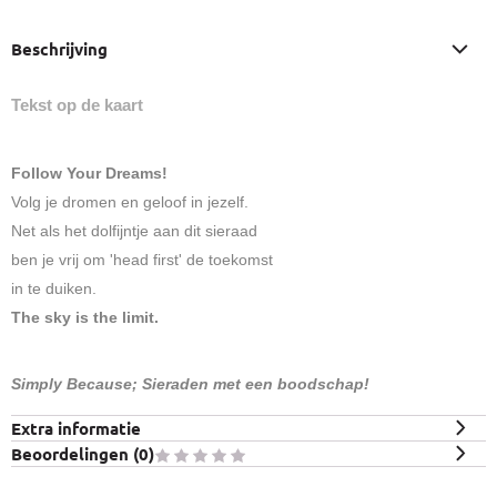
Beschrijving
Tekst op de kaart
Follow Your Dreams!
Volg je dromen en geloof in jezelf.
Net als het dolfijntje aan dit sieraad
ben je vrij om 'head first' de toekomst
in te duiken.
The sky is the limit.
Simply Because; Sieraden met een boodschap!
Extra informatie
Beoordelingen (
0
)