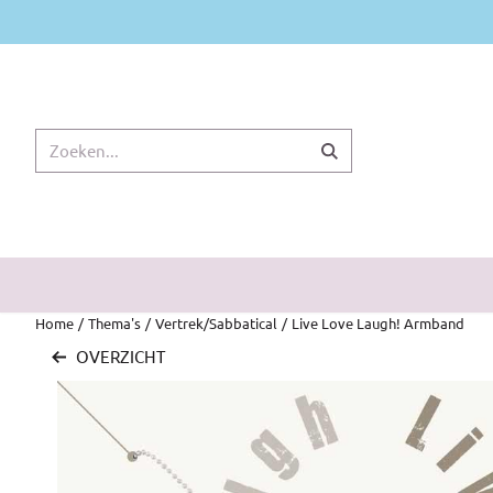
Cookievoorkeuren zijn momenteel gesloten.
Zoeken
Home
/
Thema's
/
Vertrek/Sabbatical
/
Live Love Laugh! Armband
OVERZICHT