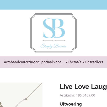
Armbanden
Kettingen
Speciaal voor...
Thema's
Bestsellers
Live Love Lau
Artikelnr:
195.0109.00
Uitvoering