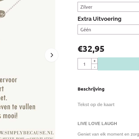
Extra Uitvoering
€
32,95
Aantal
+
-
Beschrijving
Tekst op de kaart
LIVE LOVE LAUGH
Geniet van elk moment en zorg