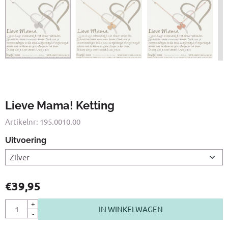
Lieve Mama! Ketting
Artikelnr:
195.0010.00
Uitvoering
€
39,95
Aantal
+
IN WINKELWAGEN
-