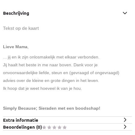
Beschrijving
Tekst op de kaart
Lieve Mama
,
... jij en ik zijn onlosmakelijk met elkaar verbonden.
Jij haalt het beste in me naar boven. Dank voor je
onvoorwaardelijke liefde, steun en (gevraagd of ongevraagd)
advies over de kleine en grote dingen in het leven.
Ik hoop dat je weet hoeveel ik van je hou.
Simply Because; Sieraden met een boodschap!
Extra informatie
Beoordelingen (
0
)