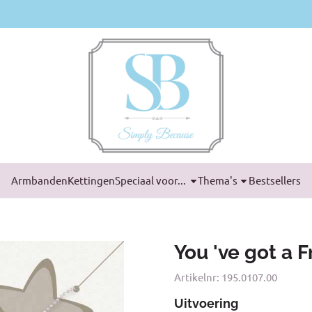
Armbanden
Kettingen
Speciaal voor...
Thema's
Bestsellers
You 've got a F
Artikelnr:
195.0107.00
Uitvoering