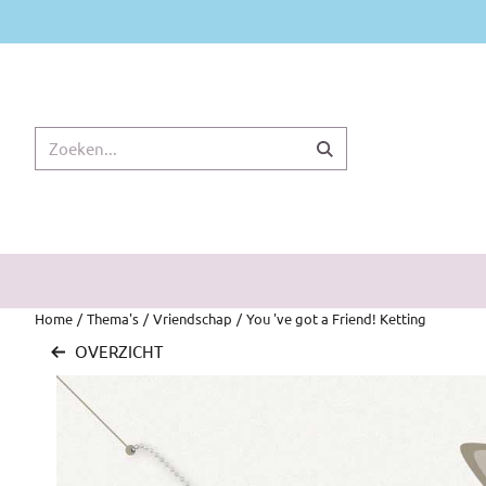
Cookievoorkeuren zijn momenteel gesloten.
Zoeken
Home
/
Thema's
/
Vriendschap
/
You 've got a Friend! Ketting
OVERZICHT